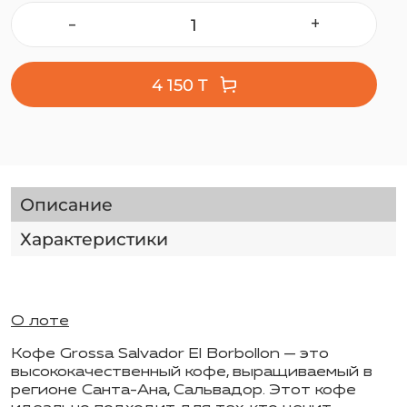
-
+
4 150 T
Описание
Характеристики
О лоте
Кофе Grossa
Salvador
El
Borbollon
— это
высококачественный кофе, выращиваемый в
регионе Санта-Ана, Сальвадор.
Этот кофе