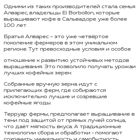
Одними из таких производителей стала семья
Алварес
, владельцы El
Borbollon
, которые
выращивают кофе в Сальвадоре уже более
100 лет.
Братья
Алварес
– это уже четвёртое
поколение фермеров в этом уникальном
регионе. Тут превосходные условия и особое
отношение к развитию устойчивых методов
выращивания. Это позволило получать урожаи
лучших кофейных зерен.
Собранные вручную зерна идут с
прилегающих ферм, где собираются
исключительно лучшие и созревшие
кофейные ягоды.
Терруар фермы, предполагает выращивание в
тени под защитой от прямых лучей солнца,
что даёт мягкость вкуса. А традиционные
технологии сбора и обработки - помогают
сохранить уникальность и самобытность.