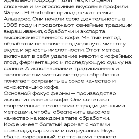
идеально подходит для тех, кто ценит
сложные и многослойные вкусовые профили.
Ферма El
Borbollon
принадлежит семье
Альварес
.
Они начали свою деятельность в
1985 году и продолжают семейные традиции
выращивания, обработки и экспорта
высококачественного кофе.
Мытый метод
обработки позволяет подчеркнуть чистоту
вкуса и яркость кислотности.
Этот метод
включает в себя удаление мякоти с кофейных
ягод, ферментацию и последующую сушку на
солнце. А и
спользование традиционных и
экологически чистых методов обработки
помогает сохранить высокое качество и
консистенцию кофе.
Основной фокус фермы — производство
исключительного кофе.
Они сочетают
современные технологии с традиционными
методами, чтобы обеспечить высокое
качество на каждом этапе обработки.
Кофе имеет богатый аромат с нотами
шоколада, карамели и цитрусовых. Вкус
сбалансированный, с оттенками темного