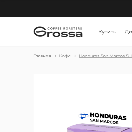
Купить
До
Главная
Кофе
Honduras San Marcos S