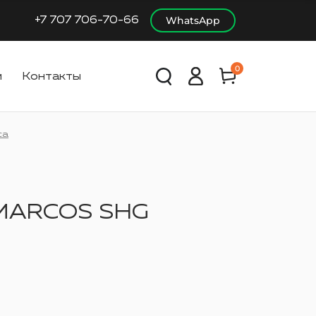
+7 707 706-70-66
WhatsApp
0
и
Контакты
са
MARCOS SHG