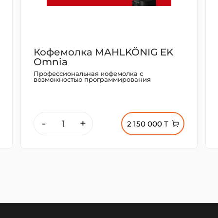
Кофемолка MAHLKÖNIG EK
Omnia
Профессиональная кофемолка с
возможностью программирования
-
+
2 150 000 T