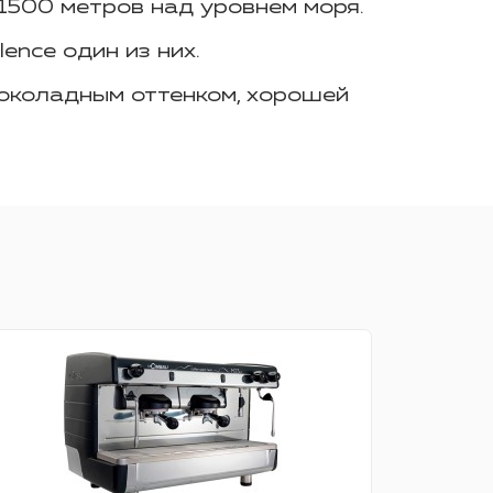
1500 метров над уровнем моря.
lence
один из них.
околадным оттенком, хорошей