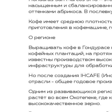
насыщенным и сбалансированны
оттенками абрикоса.
В послевк
Кофе имеет среднюю плотность
приготовления в кофемашине, г
О регионе
Выращивать кофе в Гондурасе н
кофейных плантаций, на протяж
известны производством высоко
инфраструктуры для обработки
Но после создания IHCAFE (Ин
отрасли - общее годовое произ
Одним из развивающихся регио
растёт во всем
Окотепеке
, где
высококачественное зерно.