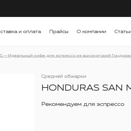
ставка и оплата
Прайсы
О компании
Стать
HG — Идеальный кофе для эспрессо из высокогорий Гондура
Средней обжарки
HONDURAS SAN 
Рекомендуем для эспрессо