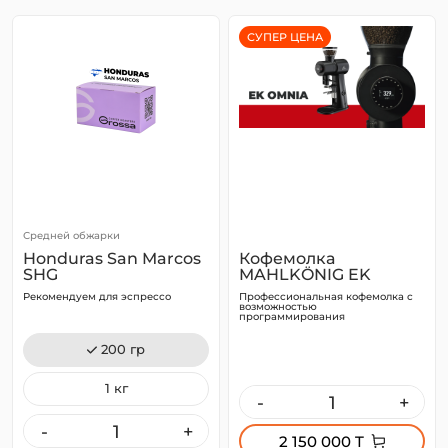
СУПЕР ЦЕНА
Средней обжарки
Honduras San Marcos
Кофемолка
SHG
MAHLKÖNIG EK
Omnia
Рекомендуем для эспрессо
Профессиональная кофемолка с
возможностью
программирования
200 гр
1 кг
-
+
-
+
2 150 000 T