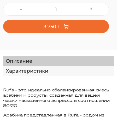
-
+
3 750 T
Описание
Характеристики
Rufa - это идеально сбалансированная смесь
арабики и робусты, созданная для вашей
чашки насыщенного эспрессо, в соотношении
80/20.
Арабика представленная в Rufa - родом из