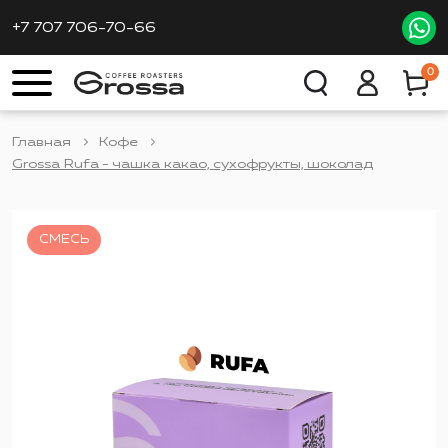
+7 707 706-70-66
0
Главная
Кофе
Grossa Rufa - чашка какао, сухофрукты, шоколад
СМЕСЬ